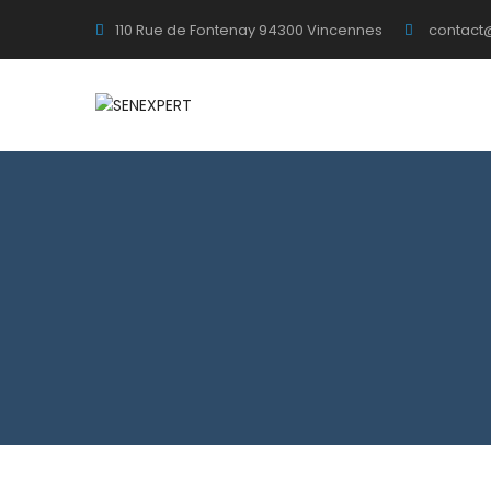
110 Rue de Fontenay 94300 Vincennes
contact@