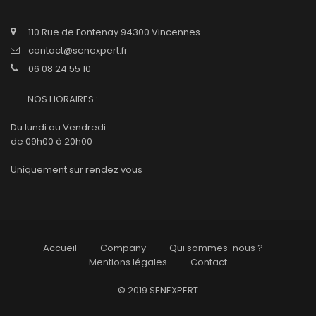
110 Rue de Fontenay 94300 Vincennes
contact@senexpert.fr
06 08 24 55 10
NOS HORAIRES :
Du lundi au Vendredi
de 09h00 à 20h00
Uniquement sur rendez vous
Accueil
Company
Qui sommes-nous ?
Mentions légales
Contact
© 2019 SENEXPERT