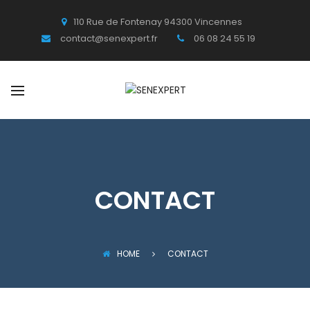
110 Rue de Fontenay 94300 Vincennes
contact@senexpert.fr
06 08 24 55 19
CONTACT
HOME
CONTACT