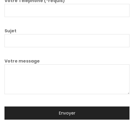
Votre Téléphone (*requis)
Sujet
Votre message