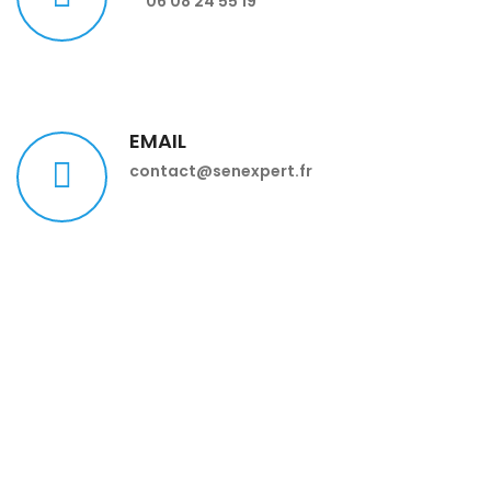
06 08 24 55 19
EMAIL
contact@senexpert.fr